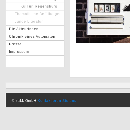
KulTür, Regensburg
Thematische Befüllungen
Junge Literatur
Die Akteurinnen
Chronik eines Automaten
Presse
Impressum
© zakk GmbH
Kontaktieren Sie uns