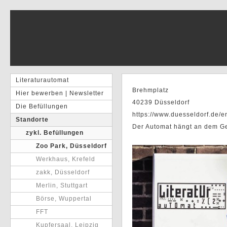
Literaturautomat
Brehmplatz
Hier bewerben | Newsletter
40239 Düsseldorf
Die Befüllungen
https://www.duesseldorf.de/e
Standorte
Der Automat hängt an dem Ge
zykl. Befüllungen
Zoo Park, Düsseldorf
Werkhaus, Krefeld
zakk, Düsseldorf
Merlin, Stuttgart
Börse, Wuppertal
FFT
Kupfersaal, Leipzig