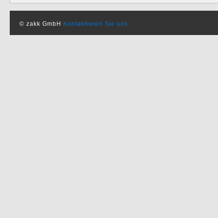
© zakk GmbH
Kontaktieren Sie uns